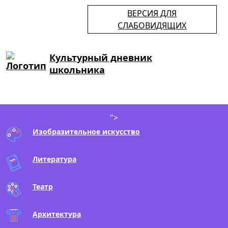
ВЕРСИЯ ДЛЯ
СЛАБОВИДЯЩИХ
Культурный дневник
школьника
">
Изобразительное искусство
Литература
Театр
Архитектура