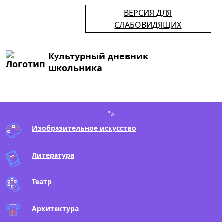
ВЕРСИЯ ДЛЯ
СЛАБОВИДЯЩИХ
Культурный дневник
школьника
">
Изобразительное искусство
Литература
Театр
Архитектура